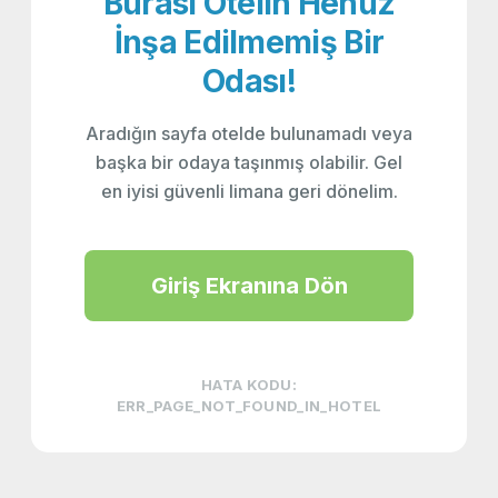
Burası Otelin Henüz
İnşa Edilmemiş Bir
Odası!
Aradığın sayfa otelde bulunamadı veya
başka bir odaya taşınmış olabilir. Gel
en iyisi güvenli limana geri dönelim.
Giriş Ekranına Dön
HATA KODU:
ERR_PAGE_NOT_FOUND_IN_HOTEL